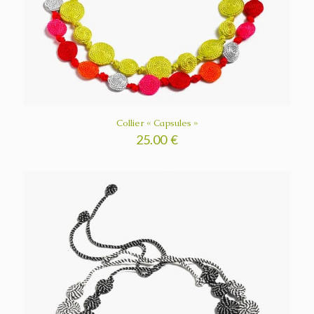
Collier « Capsules »
25.00
€