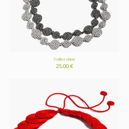
Collier chiné
25.00
€