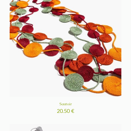
Sautoir
20.50
€