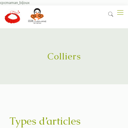
cpcmaman_bijoux
Colliers
Types d’articles