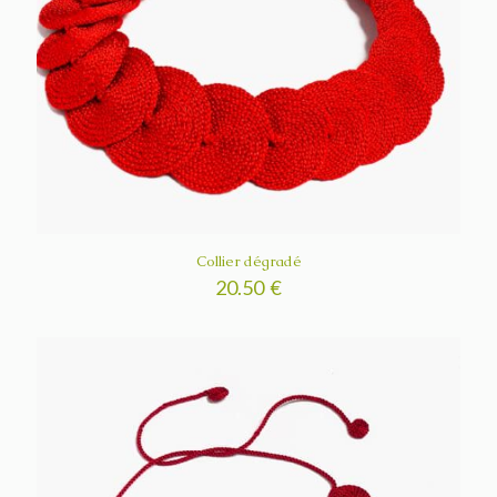
Collier dégradé
20.50
€