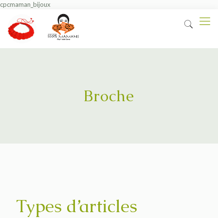
cpcmaman_bijoux
Broche
Types d’articles