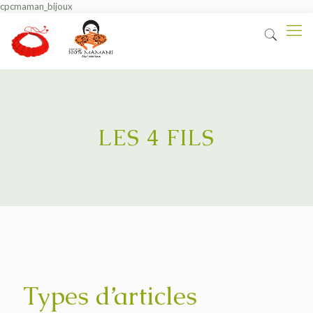
cpcmaman_bijoux
LES 4 FILS
Types d’articles