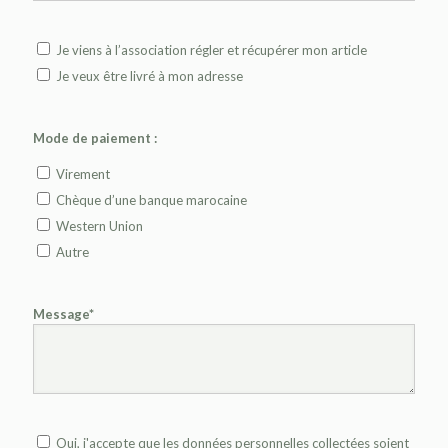
Je viens à l’association régler et récupérer mon article
Je veux être livré à mon adresse
Mode de paiement :
Virement
Chèque d’une banque marocaine
Western Union
Autre
Message*
Oui, j'accepte que les données personnelles collectées soient