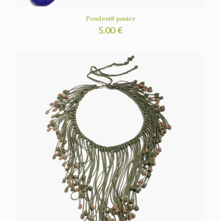
Pendentif panier
5.00
€