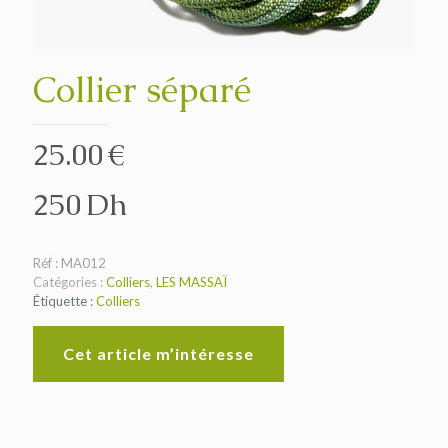
Collier séparé
25.00
€
250
UGS :
MA012
Catégories :
Colliers
,
LES MASSAÏ
Étiquette :
Colliers
Cet article m’intéresse