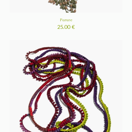
Parure
25.00
€